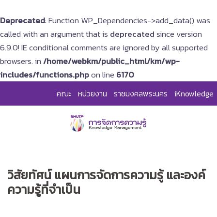
Deprecated
: Function WP_Dependencies->add_data() was
called with an argument that is
deprecated
since version
6.9.0! IE conditional comments are ignored by all supported
browsers. in
/home/webkm/public_html/km/wp-
includes/functions.php
on line
6170
Skip
คณะ
หน่วยงาน
ราชมงคลพระนคร
iKnowledge
to
content
วิสัยทัศน์ แผนการจัดการความรู้ และองค์
ความรู้ที่จำเป็น