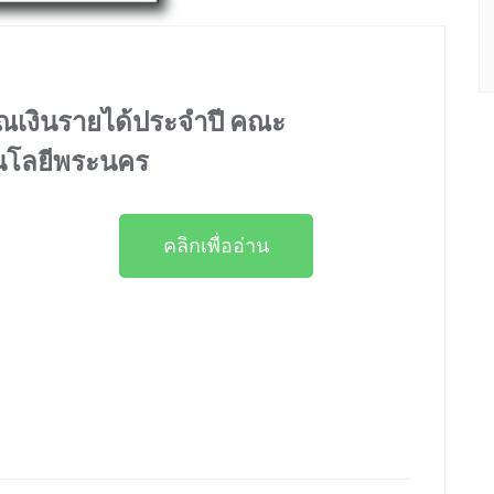
เงินรายได้ประจำปี คณะ
โนโลยีพระนคร
คลิกเพื่ออ่าน