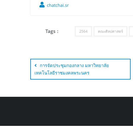
chatchai.sr
Tags :
2564
คณะศิลปศาสตร์
การจัดประชุมกองกลาง มหาวิทยาลัย
เทคโนโลยีราชมงคลพระนคร