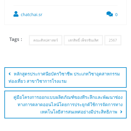
chatchai.sr
0
Tags :
คณะศิลปศาสตร์
เสก​สิทธิ์​ เพ็ชร​ชิน​เลิศ​
2567
หลักสูตรประกาศนียบัตรวิชาชีพ ประเภทวิชาอุตสาหกรรม
ท่องเที่ยว สาขาวิชาการโรงแรม
คู่มือโครงการออกแบบผลิตภัณฑ์ของทีระลึกและพัฒนาช่อง
ทางการตลาดออนไลน์โดยการประยุกต์ใช้การจัดการทาง
เทคโนโลยีสารสนเทศอย่างมีประสิทธิภาพ