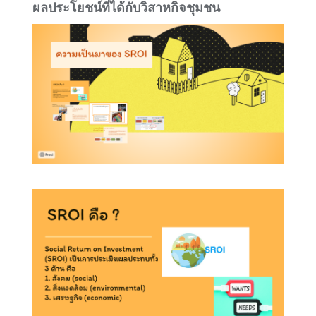
ผลประโยชน์ที่ได้กับวิสาหกิจชุมชน