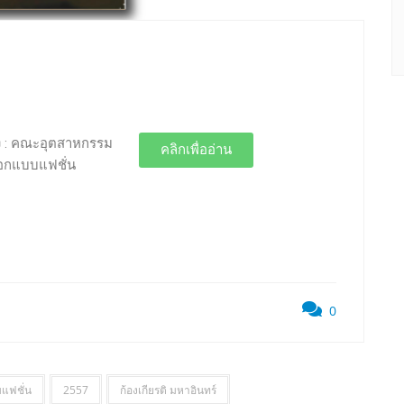
่อง : คณะอุตสาหกรรม
คลิกเพื่ออ่าน
ออกแบบแฟชั่น
0
แฟชั่น
2557
ก้องเกียรติ มหาอินทร์