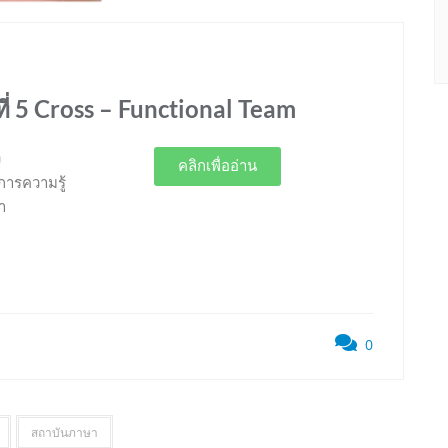
่ 5 Cross – Functional Team
ง
คลิกเพื่ออ่าน
การความรู้
า
0
สถาบันภาษา