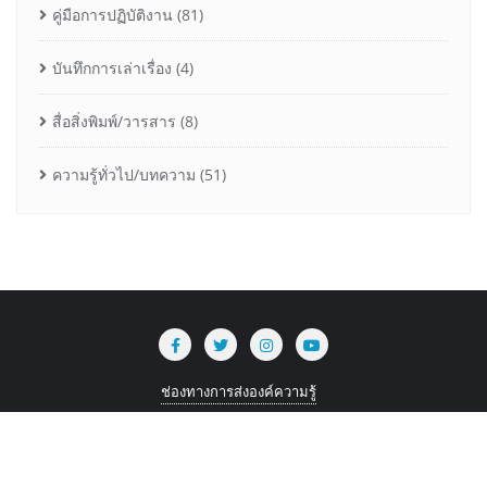
คู่มือการปฏิบัติงาน
(81)
บันทึกการเล่าเรื่อง
(4)
สื่อสิ่งพิมพ์/วารสาร
(8)
ความรู้ทั่วไป/บทความ
(51)
ช่องทางการส่งองค์ความรู้
Copyright ©2026 iKnowledge . All rights reserved.
Powered by
WordPress
&
Designed by
Bizberg Themes